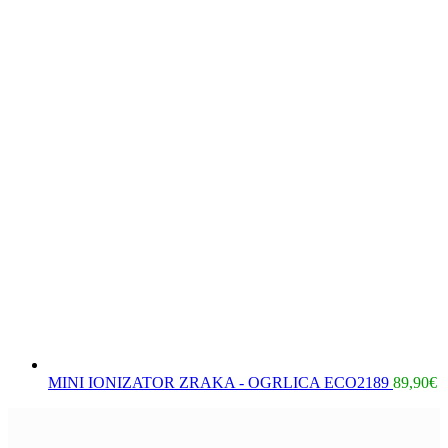
MINI IONIZATOR ZRAKA - OGRLICA ECO2189
89,90
€