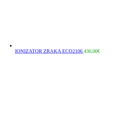
IONIZATOR ZRAKA ECO2106
430,00
€