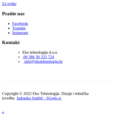
Za tvrtke
Pratite nas
Facebook
Youtube
Instagram
Kontakt
Eko tehnologija d.o.o.
00 386 30 333 724
info@ekotehnologija.hr
Copyright © 2022 Eko Tehnologija. Dizajn i tehnička
izvedba
Jadranka Smiljić - SGeek.si
0