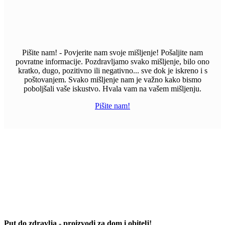
Pišite nam! - Povjerite nam svoje mišljenje! Pošaljite nam
povratne informacije. Pozdravljamo svako mišljenje, bilo ono
kratko, dugo, pozitivno ili negativno... sve dok je iskreno i s
poštovanjem. Svako mišljenje nam je važno kako bismo
poboljšali vaše iskustvo. Hvala vam na vašem mišljenju.
Pišite nam!
Put do zdravlja - proizvodi za dom i obitelj!