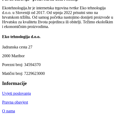
Ekotehnologija.hr je internetska trgovina tvrtke Eko tehnologija
d.o.o. u Sloveniji od 2017. Od srpnja 2022 prisutni smo na
hrvatskom tržištu. Od samog početka nastojimo donijeti proizvode u
Hrvatsku za kvalitetu života pojedinca ili obitelji. Težimo ekološkim
i ekonomičnim proizvodima.
Eko tehnologija d.o.o.
Jadranska cesta 27
2000 Maribor
Porezni broj: 34594370
Matični broj: 7229623000
Informacije
Uvjeti poslovanja
Pravna obavjest
O nama