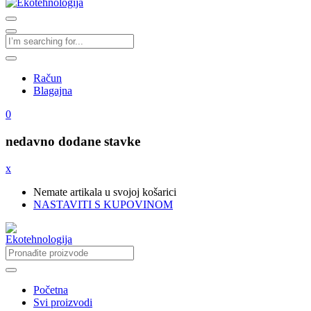
Račun
Blagajna
0
nedavno dodane stavke
x
Nemate artikala u svojoj košarici
NASTAVITI S KUPOVINOM
Početna
Svi proizvodi