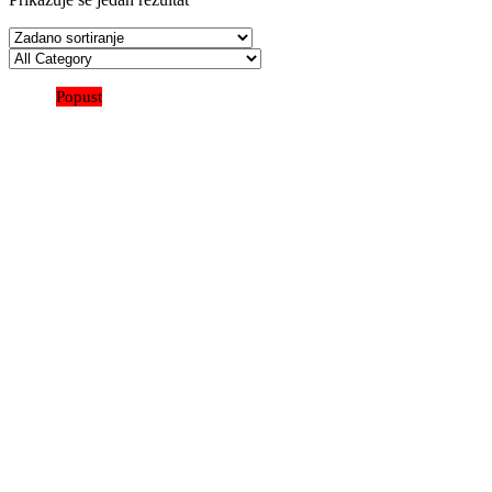
Popust