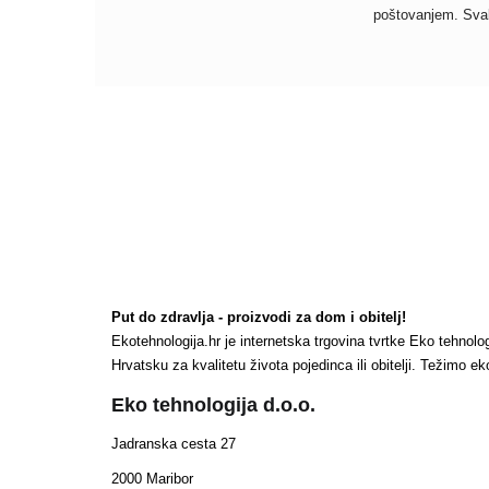
poštovanjem. Svak
Put do zdravlja - proizvodi za dom i obitelj!
Ekotehnologija.hr je internetska trgovina tvrtke Eko tehnol
Hrvatsku za kvalitetu života pojedinca ili obitelji. Težimo
Eko tehnologija d.o.o.
Jadranska cesta 27
2000 Maribor