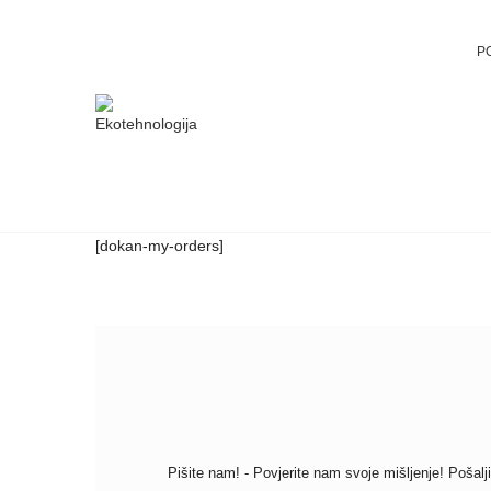
P
[dokan-my-orders]
Pišite nam! - Povjerite nam svoje mišljenje! Pošalji