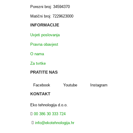
Porezni broj: 34594370
Matični broj: 7229623000
INFORMACIJE
Uvjeti poslovanja
Pravna obavjest
O nama
Za tvrtke
PRATITE NAS
Facebook
Youtube
Instagram
KONTAKT
Eko tehnologija d.o.o.
00 386 30 333 724
info@ekotehnologija.hr