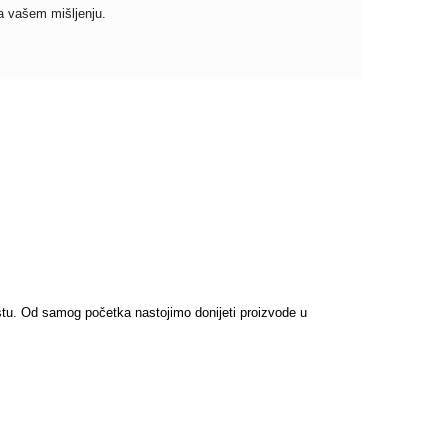
a vašem mišljenju.
ištu. Od samog početka nastojimo donijeti proizvode u