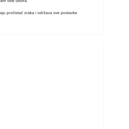
vam više izbora.
aju pročistač zraka i održava sve postavke