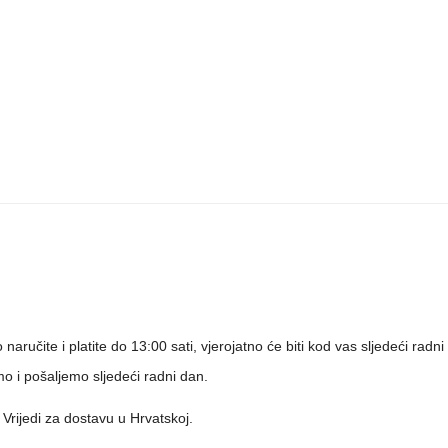
 naručite i platite do 13:00 sati, vjerojatno će biti kod vas sljedeći r
o i pošaljemo sljedeći radni dan.
rijedi za dostavu u Hrvatskoj.