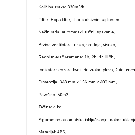
Količina zraka: 330m3/h,
Filter: Hepa filter, filter s aktivnim ugljenom,
Način rada: automatski, ručni, spavanje,
Brzina ventilatora: niska, srednja, visoka,
Radni mjerač vremena: 1h, 2h, 4h ili 8h,
Indikator senzora kvalitete zraka: plava, žuta, crve
Dimenzije: 348 mm x 156 mm x 400 mm,
Površina: 50m2,
Težina: 4 kg,
Sigurnosno automatsko isključivanje: nakon uklanj
Materijal: ABS,