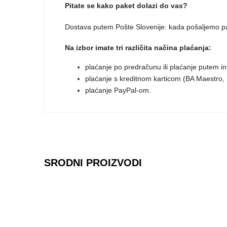
Pitate se kako paket dolazi do vas?
Dostava putem Pošte Slovenije: kada pošaljemo pak
Na izbor imate tri različita načina plaćanja:
plaćanje po predračunu ili plaćanje putem i
plaćanje s kreditnom karticom (BA Maestro, M
plaćanje PayPal-om.
SRODNI PROIZVODI