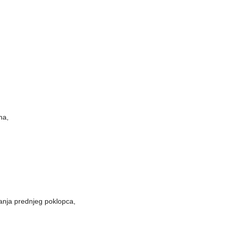
na,
anja prednjeg poklopca,