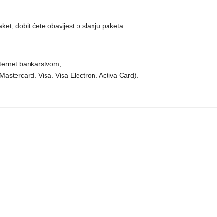
et, dobit ćete obavijest o slanju paketa.
nternet bankarstvom,
astercard, Visa, Visa Electron, Activa Card),