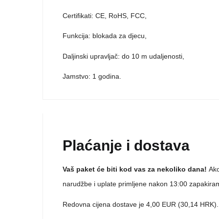
Certifikati: CE, RoHS, FCC,
Funkcija: blokada za djecu,
Daljinski upravljač: do 10 m udaljenosti,
Jamstvo: 1 godina.
Plaćanje i dostava
Vaš paket će biti kod vas za nekoliko dana!
Ako
narudžbe i uplate primljene nakon 13:00 zapakiram
Redovna cijena dostave je 4,00 EUR (30,14 HRK). V