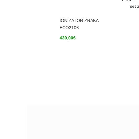
set 
IONIZATOR ZRAKA
ECO2106
430,00
€