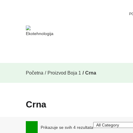
P
Početna
Proizvod Boja 1
Crna
Crna
Prikazuje se svih 4 rezultata