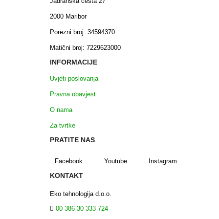
Jadranska cesta 27
2000 Maribor
Porezni broj: 34594370
Matični broj: 7229623000
INFORMACIJE
Uvjeti poslovanja
Pravna obavjest
O nama
Za tvrtke
PRATITE NAS
Facebook
Youtube
Instagram
KONTAKT
Eko tehnologija d.o.o.
00 386 30 333 724