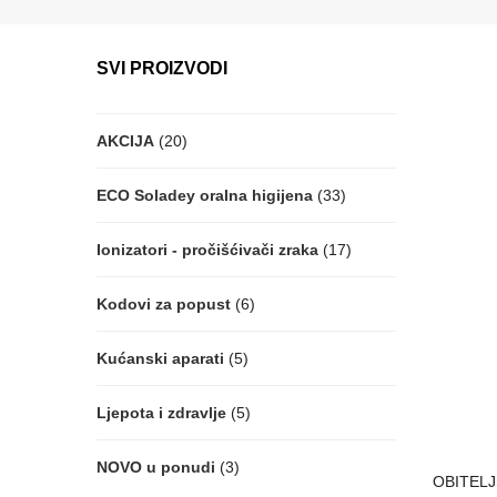
SVI PROIZVODI
AKCIJA
(20)
ECO Soladey oralna higijena
(33)
Ionizatori - pročišćivači zraka
(17)
Kodovi za popust
(6)
Kućanski aparati
(5)
Ljepota i zdravlje
(5)
NOVO u ponudi
(3)
OBITELJS