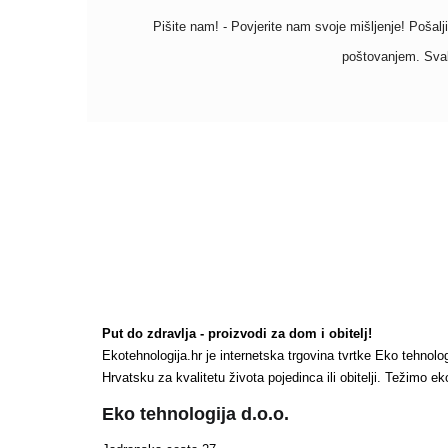
Pišite nam! - Povjerite nam svoje mišljenje! Pošalji
poštovanjem. Svak
Put do zdravlja - proizvodi za dom i obitelj!
Ekotehnologija.hr je internetska trgovina tvrtke Eko tehnol
Hrvatsku za kvalitetu života pojedinca ili obitelji. Težimo
Eko tehnologija d.o.o.