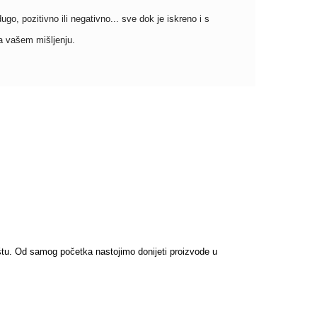
go, pozitivno ili negativno... sve dok je iskreno i s
a vašem mišljenju.
ištu. Od samog početka nastojimo donijeti proizvode u