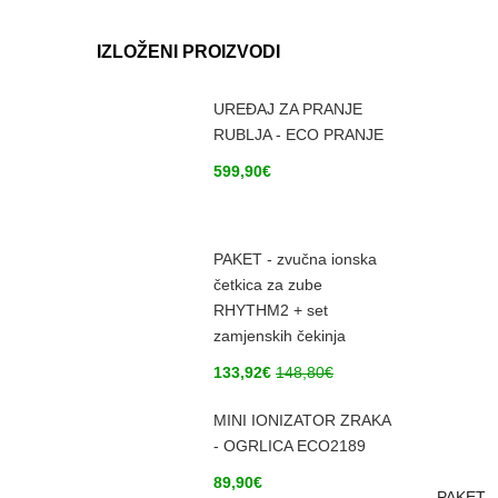
IZLOŽENI PROIZVODI
UREĐAJ ZA PRANJE
RUBLJA - ECO PRANJE
599,90
€
PAKET - zvučna ionska
četkica za zube
RHYTHM2 + set
zamjenskih čekinja
133,92
€
148,80
€
MINI IONIZATOR ZRAKA
- OGRLICA ECO2189
89,90
€
PAKET –