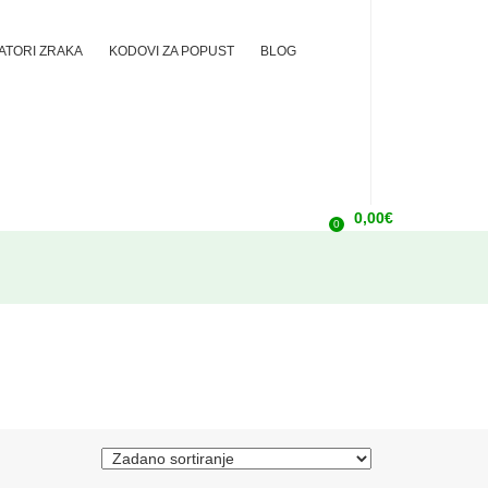
ZATORI ZRAKA
KODOVI ZA POPUST
BLOG
0,00
€
0