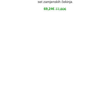
set zamjenskih čekinja
69,24
€
77,80
€