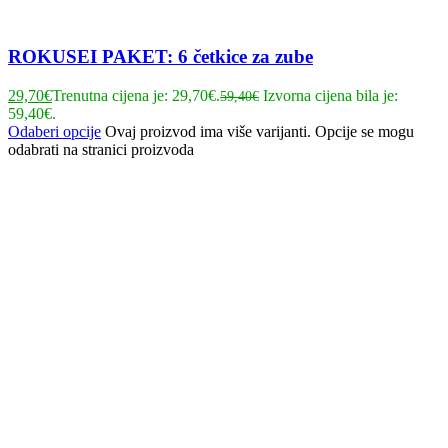
ROKUSEI PAKET: 6 četkice za zube
29,70
€
Trenutna cijena je: 29,70€.
Izvorna cijena bila je:
59,40
€
59,40€.
Odaberi opcije
Ovaj proizvod ima više varijanti. Opcije se mogu
odabrati na stranici proizvoda