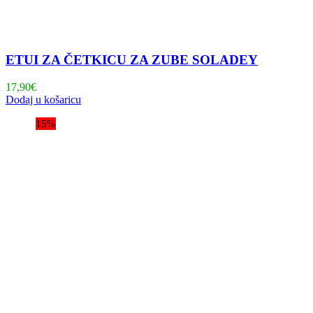
ETUI ZA ČETKICU ZA ZUBE SOLADEY
17,90
€
Dodaj u košaricu
15%