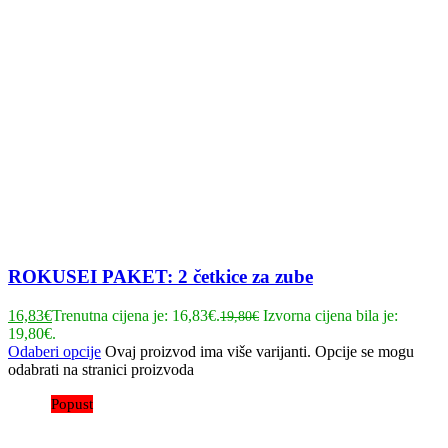
ROKUSEI PAKET: 2 četkice za zube
16,83
€
Trenutna cijena je: 16,83€.
Izvorna cijena bila je:
19,80
€
19,80€.
Odaberi opcije
Ovaj proizvod ima više varijanti. Opcije se mogu
odabrati na stranici proizvoda
Popust