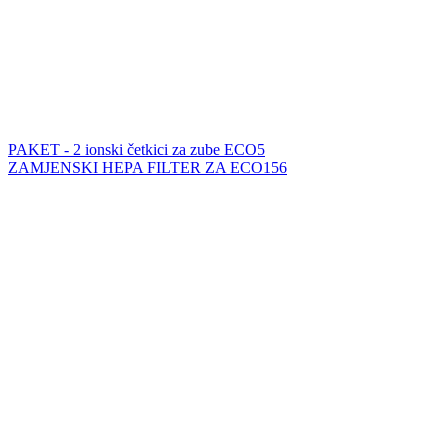
PAKET - 2 ionski četkici za zube ECO5
ZAMJENSKI HEPA FILTER ZA ECO156