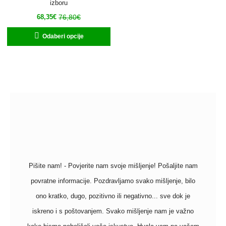
izboru
76,80
€
68,35
€
Odaberi opcije
Pišite nam! - Povjerite nam svoje mišljenje! Pošaljite nam
povratne informacije. Pozdravljamo svako mišljenje, bilo
ono kratko, dugo, pozitivno ili negativno... sve dok je
iskreno i s poštovanjem. Svako mišljenje nam je važno