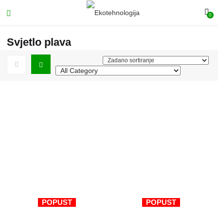
0
Svjetlo plava
POPUST
POPUST