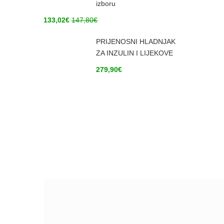
izboru
133,02
€
147,80
€
PRIJENOSNI HLADNJAK
ZA INZULIN I LIJEKOVE
279,90
€