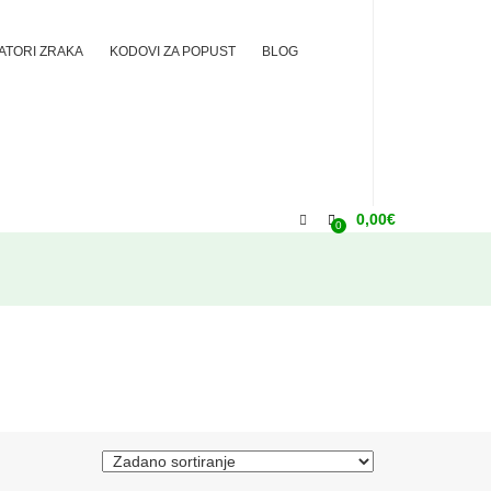
ZATORI ZRAKA
KODOVI ZA POPUST
BLOG
0,00
€
0