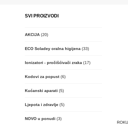
SVI PROIZVODI
AKCIJA
(20)
ECO Soladey oralna higijena
(33)
Ionizatori - pročišćivači zraka
(17)
Kodovi za popust
(6)
Kućanski aparati
(5)
Ljepota i zdravlje
(5)
NOVO u ponudi
(3)
ROKUS