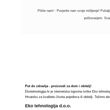
Pišite nam! - Povjerite nam svoje mišljenje! Pošalji
poštovanjem. Svak
Put do zdravlja - proizvodi za dom i obitelj!
Ekotehnologija.hr je internetska trgovina tvrtke Eko tehnol
Hrvatsku za kvalitetu života pojedinca ili obitelji. Težimo
Eko tehnologija d.o.o.