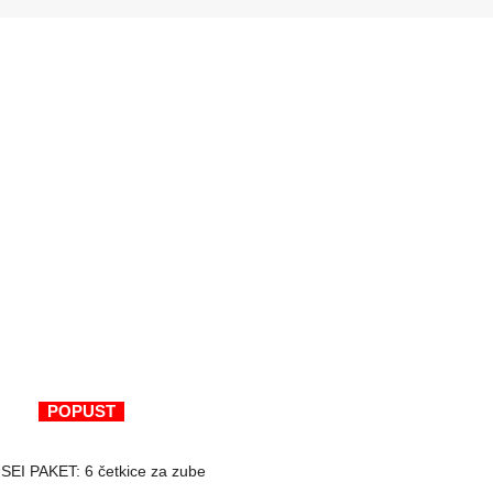
POPUST
ODABERI OPCIJE
EI PAKET: 6 četkice za zube