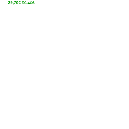
29,70
€
59,40
€