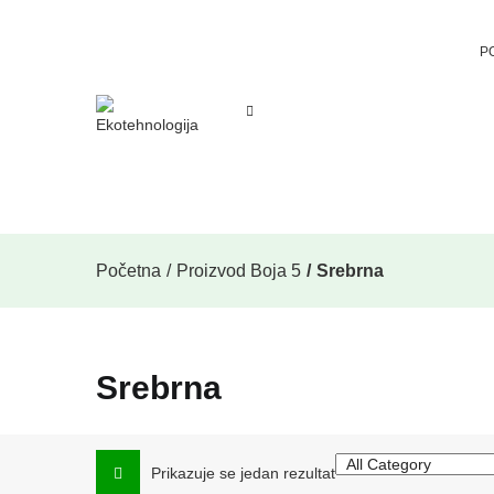
P
Početna
Proizvod Boja 5
Srebrna
Srebrna
Prikazuje se jedan rezultat