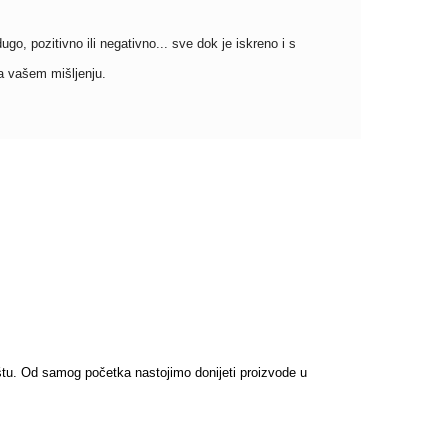
go, pozitivno ili negativno... sve dok je iskreno i s
a vašem mišljenju.
ištu. Od samog početka nastojimo donijeti proizvode u