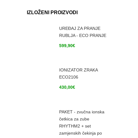
IZLOŽENI PROIZVODI
UREĐAJ ZA PRANJE
RUBLJA - ECO PRANJE
599,90
€
IONIZATOR ZRAKA
ECO2106
430,00
€
PAKET - zvučna ionska
četkica za zube
RHYTHM2 + set
zamjenskih čekinja po