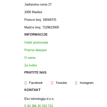
Jadranska cesta 27
2000 Maribor
Porezni broj: 34594370
Matični broj: 7229623000
INFORMACIJE
Uvjeti poslovanja
Pravna obavjest
O nama
Za tvrtke
PRATITE NAS
Facebook
Youtube
Instagram
KONTAKT
Eko tehnologija d.o.o.
00 386 30 333 724