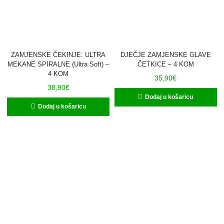
ZAMJENSKE ČEKINJE: ULTRA
DJEČJE ZAMJENSKE GLAVE
MEKANE SPIRALNE (Ultra Soft) –
ČETKICE – 4 KOM
4 KOM
35,90
€
38,90
€
Dodaj u košaricu
Dodaj u košaricu