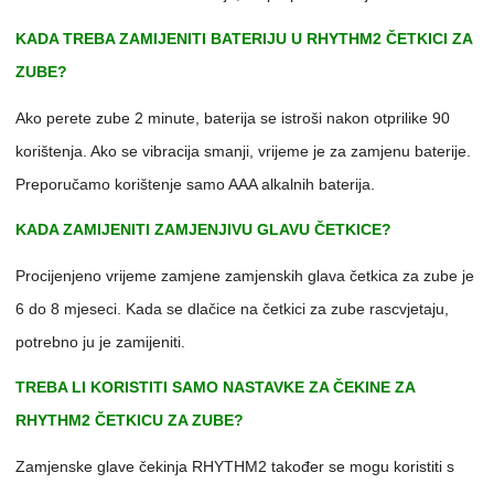
KADA TREBA ZAMIJENITI BATERIJU U RHYTHM2 ČETKICI ZA
ZUBE?
Ako perete zube 2 minute, baterija se istroši nakon otprilike 90
korištenja. Ako se vibracija smanji, vrijeme je za zamjenu baterije.
Preporučamo korištenje samo AAA alkalnih baterija.
KADA ZAMIJENITI ZAMJENJIVU GLAVU ČETKICE?
Procijenjeno vrijeme zamjene zamjenskih glava četkica za zube je
6 do 8 mjeseci. Kada se dlačice na četkici za zube rascvjetaju,
potrebno ju je zamijeniti.
TREBA LI KORISTITI SAMO NASTAVKE ZA ČEKINE ZA
RHYTHM2 ČETKICU ZA ZUBE?
Zamjenske glave čekinja RHYTHM2 također se mogu koristiti s