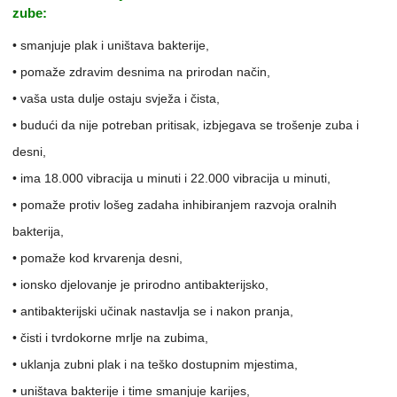
zube:
• smanjuje plak i uništava bakterije,
• pomaže zdravim desnima na prirodan način,
• vaša usta dulje ostaju svježa i čista,
• budući da nije potreban pritisak, izbjegava se trošenje zuba i
desni,
• ima 18.000 vibracija u minuti i 22.000 vibracija u minuti,
• pomaže protiv lošeg zadaha inhibiranjem razvoja oralnih
bakterija,
• pomaže kod krvarenja desni,
• ionsko djelovanje je prirodno antibakterijsko,
• antibakterijski učinak nastavlja se i nakon pranja,
• čisti i tvrdokorne mrlje na zubima,
• uklanja zubni plak i na teško dostupnim mjestima,
• uništava bakterije i time smanjuje karijes,