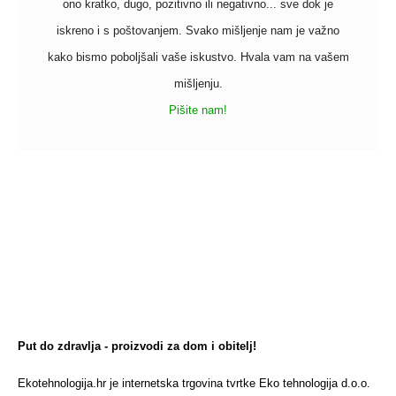
ono kratko, dugo, pozitivno ili negativno... sve dok je
iskreno i s poštovanjem. Svako mišljenje nam je važno
kako bismo poboljšali vaše iskustvo. Hvala vam na vašem
mišljenju.
Pišite nam!
Put do zdravlja - proizvodi za dom i obitelj!
Ekotehnologija.hr je internetska trgovina tvrtke Eko tehnologija d.o.o.