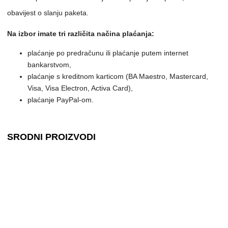
obavijest o slanju paketa.
Na izbor imate tri različita načina plaćanja:
plaćanje po predračunu ili plaćanje putem internet
bankarstvom,
plaćanje s kreditnom karticom (BA Maestro, Mastercard,
Visa, Visa Electron, Activa Card),
plaćanje PayPal-om.
SRODNI PROIZVODI