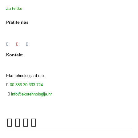
Za tvrtke
Pratite nas
Kontakt
Eko tehnologija d.o.o.
00 386 30 333 724
info@ekotehnologija.hr