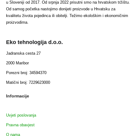
u Sloveniji od 2017. Od srpnja 2022 prisutni smo na hrvatskom tržištu.
Od samog početka nastojimo donijeti proizvode u Hrvatsku za
kvalitetu života pojedinca ili obitelji. Težimo ekološkim i ekonomičnim
proizvodima.
Eko tehnologija d.o.o.
Jadranska cesta 27
2000 Maribor
Porezni broj: 34594370
Matični broj: 7229623000
Informacije
Uvjeti poslovanja
Pravna obavjest
O nama