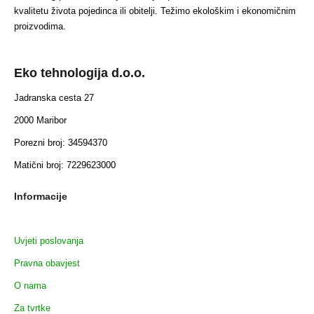
kvalitetu života pojedinca ili obitelji. Težimo ekološkim i ekonomičnim
proizvodima.
Eko tehnologija d.o.o.
Jadranska cesta 27
2000 Maribor
Porezni broj: 34594370
Matični broj: 7229623000
Informacije
Uvjeti poslovanja
Pravna obavjest
O nama
Za tvrtke