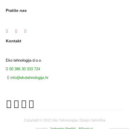
Pratite nas
Kontakt
Eko tehnologija d.o.o.
00 386 30 333 724
info@ekotehnologija.hr
Copyright © 2022 Eko Tehnologija. Dizajn i tehnička