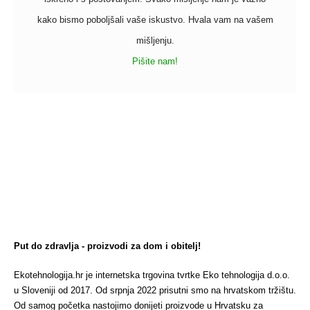
kako bismo poboljšali vaše iskustvo. Hvala vam na vašem
mišljenju.
Pišite nam!
Put do zdravlja - proizvodi za dom i obitelj!
Ekotehnologija.hr je internetska trgovina tvrtke Eko tehnologija d.o.o.
u Sloveniji od 2017. Od srpnja 2022 prisutni smo na hrvatskom tržištu.
Od samog početka nastojimo donijeti proizvode u Hrvatsku za