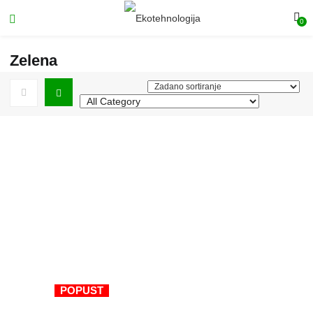
0
Zelena
POPUST