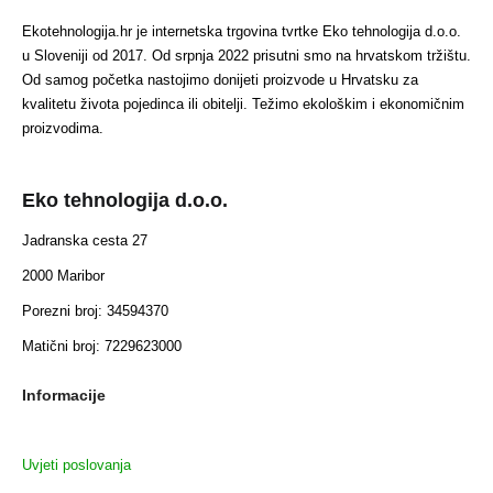
Ekotehnologija.hr je internetska trgovina tvrtke Eko tehnologija d.o.o.
u Sloveniji od 2017. Od srpnja 2022 prisutni smo na hrvatskom tržištu.
Od samog početka nastojimo donijeti proizvode u Hrvatsku za
kvalitetu života pojedinca ili obitelji. Težimo ekološkim i ekonomičnim
proizvodima.
Eko tehnologija d.o.o.
Jadranska cesta 27
2000 Maribor
Porezni broj: 34594370
Matični broj: 7229623000
Informacije
Uvjeti poslovanja