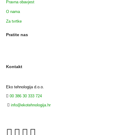
Pravna obavjest
O nama
Za tvrtke
Pratite nas
Kontakt
Eko tehnologija d.o.o.
00 386 30 333 724
info@ekotehnologija.hr