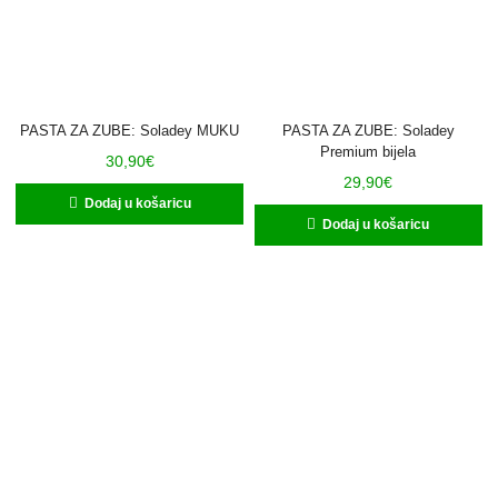
PASTA ZA ZUBE: Soladey MUKU
PASTA ZA ZUBE: Soladey
Premium bijela
30,90
€
29,90
€
Dodaj u košaricu
Dodaj u košaricu