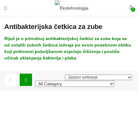
0
Antibakterijska četkica za zube
Riječ je o prirodnoj antibakterijskoj četkici za zube koja se
od ostalih zubnih četkica izdvaja po svom posebnom obliku
koji pridonosi poboljšanom osjećaju čišćenja i postiže
učinak uklanjanja bakterija i plaka.