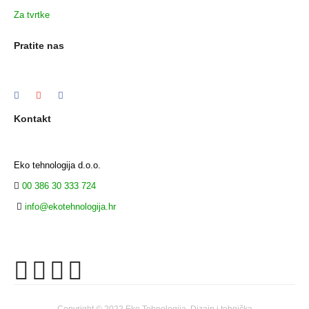
Za tvrtke
Pratite nas
Kontakt
Eko tehnologija d.o.o.
00 386 30 333 724
info@ekotehnologija.hr