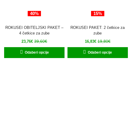
40%
15%
ROKUSEI OBITELJSKI PAKET –
ROKUSEI PAKET: 2 četkice za
4 četkice za zube
zube
39,60
€
19,80
€
23,76
€
16,83
€
Odaberi opcije
Odaberi opcije