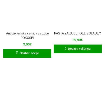
Antibakterijska četkica za zube
PASTA ZA ZUBE: GEL SOLADEY
ROKUSEI
29,90
€
9,90
€
Dodaj u košaricu
Odaberi opcije