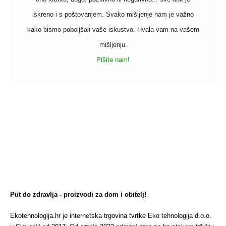
iskreno i s poštovanjem. Svako mišljenje nam je važno
kako bismo poboljšali vaše iskustvo. Hvala vam na vašem
mišljenju.
Pišite nam!
Put do zdravlja - proizvodi za dom i obitelj!
Ekotehnologija.hr je internetska trgovina tvrtke Eko tehnologija d.o.o.