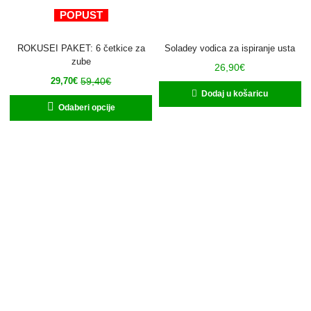
POPUST
ROKUSEI PAKET: 6 četkice za
Soladey vodica za ispiranje usta
zube
26,90
€
59,40
€
29,70
€
Dodaj u košaricu
Odaberi opcije