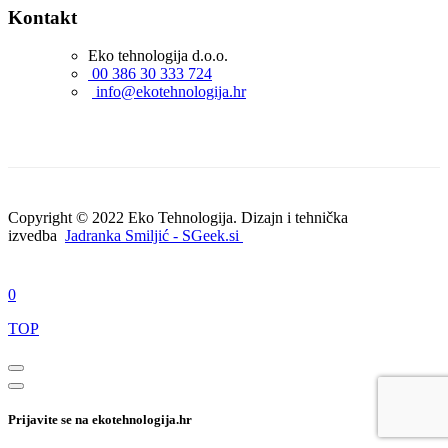
Kontakt
Eko tehnologija d.o.o.
00 386 30 333 724
info@ekotehnologija.hr
Copyright © 2022 Eko Tehnologija. Dizajn i tehnička
izvedba
Jadranka Smiljić - SGeek.si
0
TOP
Prijavite se na ekotehnologija.hr