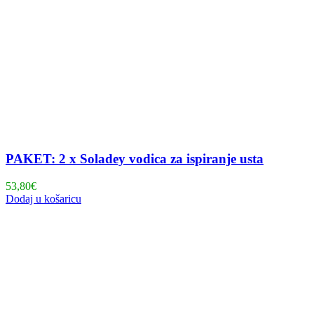
PAKET: 2 x Soladey vodica za ispiranje usta
53,80
€
Dodaj u košaricu