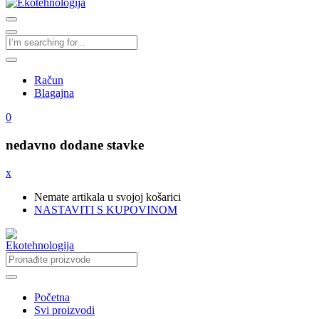
Račun
Blagajna
0
nedavno dodane stavke
x
Nemate artikala u svojoj košarici
NASTAVITI S KUPOVINOM
Početna
Svi proizvodi