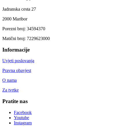
Jadranska cesta 27
2000 Maribor
Porezni broj: 34594370
Matični broj: 7229623000
Informacije
Uvjeti poslovanja
Pravna obavjest
O nama
Za tvrtke
Pratite nas
Facebook
Youtube
Instagram