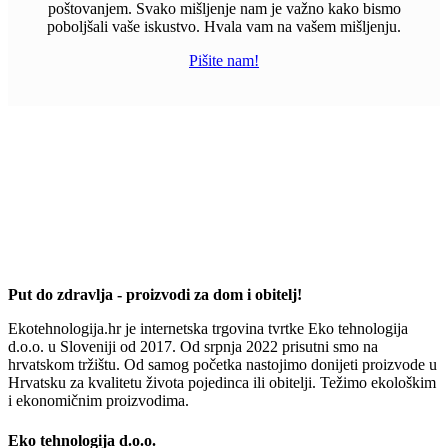
poštovanjem. Svako mišljenje nam je važno kako bismo
poboljšali vaše iskustvo. Hvala vam na vašem mišljenju.
Pišite nam!
Put do zdravlja - proizvodi za dom i obitelj!
Ekotehnologija.hr je internetska trgovina tvrtke Eko tehnologija
d.o.o. u Sloveniji od 2017. Od srpnja 2022 prisutni smo na
hrvatskom tržištu. Od samog početka nastojimo donijeti proizvode u
Hrvatsku za kvalitetu života pojedinca ili obitelji. Težimo ekološkim
i ekonomičnim proizvodima.
Eko tehnologija d.o.o.