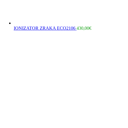
IONIZATOR ZRAKA ECO2106
430,00
€