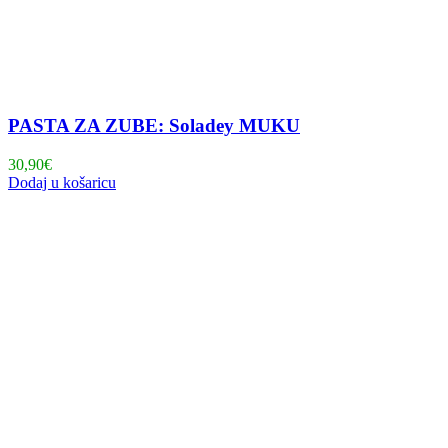
PASTA ZA ZUBE: Soladey MUKU
30,90
€
Dodaj u košaricu