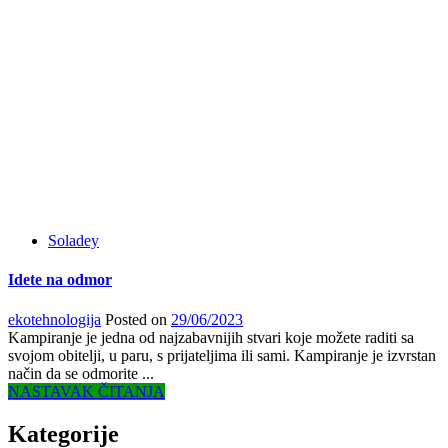
Soladey
Idete na odmor
ekotehnologija
Posted on
29/06/2023
Kampiranje je jedna od najzabavnijih stvari koje možete raditi sa
svojom obitelji, u paru, s prijateljima ili sami. Kampiranje je izvrstan
način da se odmorite ...
NASTAVAK ČITANJA
Kategorije