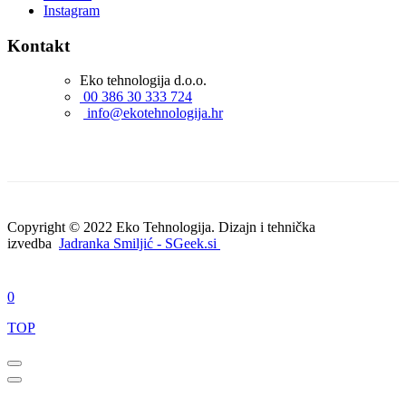
Instagram
Kontakt
Eko tehnologija d.o.o.
00 386 30 333 724
info@ekotehnologija.hr
Copyright © 2022 Eko Tehnologija. Dizajn i tehnička
izvedba
Jadranka Smiljić - SGeek.si
0
TOP