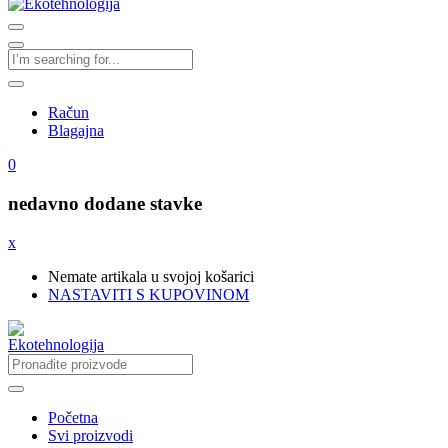
Račun
Blagajna
0
nedavno dodane stavke
x
Nemate artikala u svojoj košarici
NASTAVITI S KUPOVINOM
Početna
Svi proizvodi