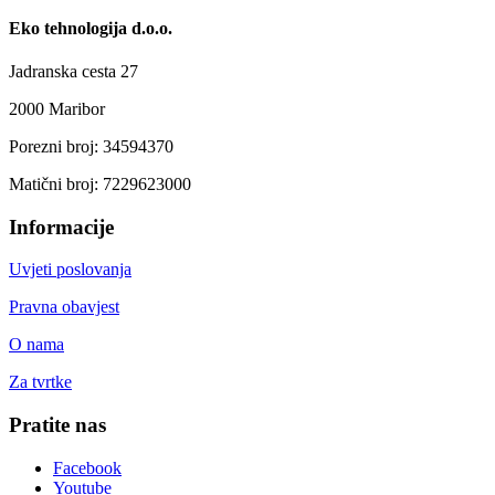
Eko tehnologija d.o.o.
Jadranska cesta 27
2000 Maribor
Porezni broj: 34594370
Matični broj: 7229623000
Informacije
Uvjeti poslovanja
Pravna obavjest
O nama
Za tvrtke
Pratite nas
Facebook
Youtube