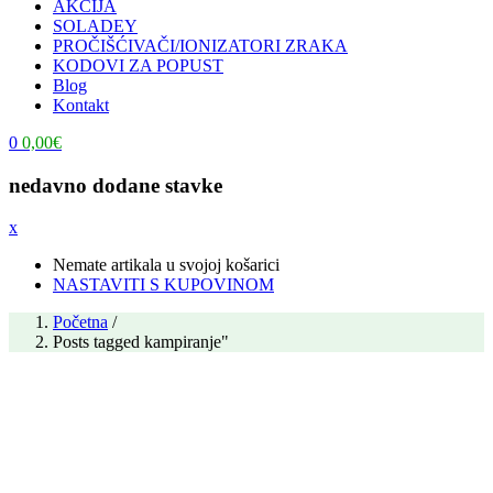
AKCIJA
SOLADEY
PROČIŠĆIVAČI/IONIZATORI ZRAKA
KODOVI ZA POPUST
Blog
Kontakt
0
0,00
€
nedavno dodane stavke
x
Nemate artikala u svojoj košarici
NASTAVITI S KUPOVINOM
Početna
/
Posts tagged kampiranje"