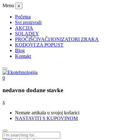
Menu
x
Početna
Svi proizvodi
AKCIJA
SOLADEY
PROČIŠĆIVAČI/IONIZATORI ZRAKA
KODOVI ZA POPUST
Blog
Kontakt
0
nedavno dodane stavke
x
Nemate artikala u svojoj košarici
NASTAVITI S KUPOVINOM