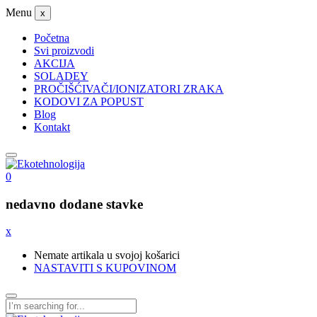
Menu
x
Početna
Svi proizvodi
AKCIJA
SOLADEY
PROČIŠĆIVAČI/IONIZATORI ZRAKA
KODOVI ZA POPUST
Blog
Kontakt
0
nedavno dodane stavke
x
Nemate artikala u svojoj košarici
NASTAVITI S KUPOVINOM