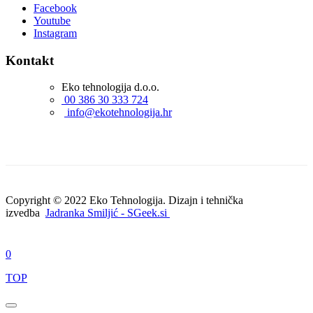
Facebook
Youtube
Instagram
Kontakt
Eko tehnologija d.o.o.
00 386 30 333 724
info@ekotehnologija.hr
Copyright © 2022 Eko Tehnologija. Dizajn i tehnička
izvedba
Jadranka Smiljić - SGeek.si
0
TOP