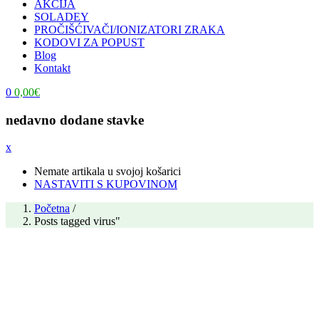
AKCIJA
SOLADEY
PROČIŠĆIVAČI/IONIZATORI ZRAKA
KODOVI ZA POPUST
Blog
Kontakt
0
0,00
€
nedavno dodane stavke
x
Nemate artikala u svojoj košarici
NASTAVITI S KUPOVINOM
Početna
/
Posts tagged virus"