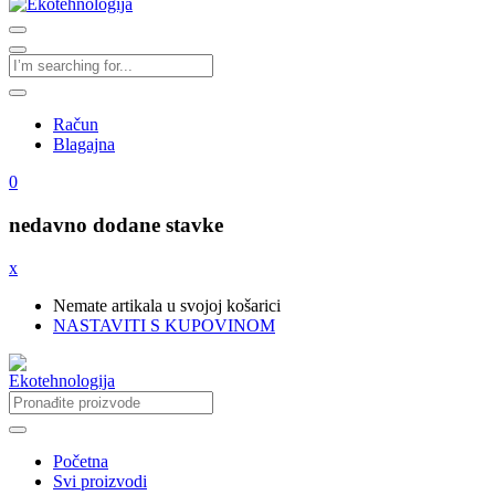
Račun
Blagajna
0
nedavno dodane stavke
x
Nemate artikala u svojoj košarici
NASTAVITI S KUPOVINOM
Početna
Svi proizvodi