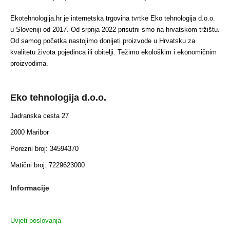
Ekotehnologija.hr je internetska trgovina tvrtke Eko tehnologija d.o.o.
u Sloveniji od 2017. Od srpnja 2022 prisutni smo na hrvatskom tržištu.
Od samog početka nastojimo donijeti proizvode u Hrvatsku za
kvalitetu života pojedinca ili obitelji. Težimo ekološkim i ekonomičnim
proizvodima.
Eko tehnologija d.o.o.
Jadranska cesta 27
2000 Maribor
Porezni broj: 34594370
Matični broj: 7229623000
Informacije
Uvjeti poslovanja