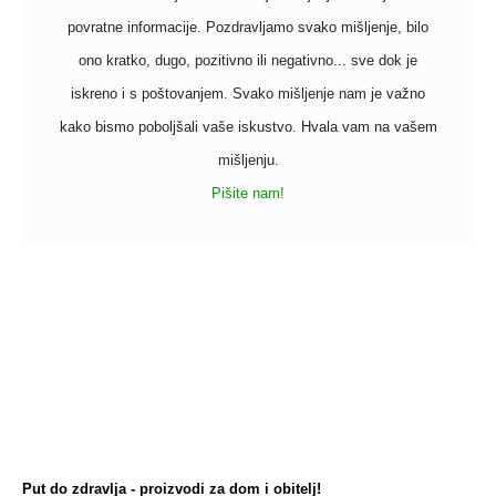
povratne informacije. Pozdravljamo svako mišljenje, bilo
ono kratko, dugo, pozitivno ili negativno... sve dok je
iskreno i s poštovanjem. Svako mišljenje nam je važno
kako bismo poboljšali vaše iskustvo. Hvala vam na vašem
mišljenju.
Pišite nam!
Put do zdravlja - proizvodi za dom i obitelj!