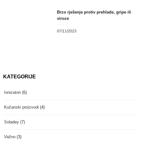
Brzo rješenje protiv prehlade, gripe ili
viroze
07/11/2023
KATEGORIJE
Ionizatori
(6)
Kučanski proizvodi
(4)
Soladey
(7)
Važno
(3)