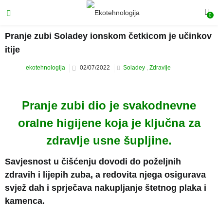
0
Pranje zubi Soladey ionskom četkicom je učinkov
itije
ekotehnologija
02/07/2022
Soladey
,
Zdravlje
Pranje zubi dio je svakodnevne
oralne higijene koja je ključna za
zdravlje usne šupljine.
Savjesnost u čišćenju dovodi do poželjnih
zdravih i lijepih zuba, a redovita njega osigurava
svjež dah i sprječava nakupljanje štetnog plaka i
kamenca.