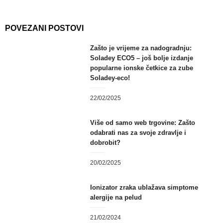
POVEZANI POSTOVI
Zašto je vrijeme za nadogradnju:
Soladey ECO5 – još bolje izdanje
popularne ionske četkice za zube
Soladey-eco!
22/02/2025
Više od samo web trgovine: Zašto
odabrati nas za svoje zdravlje i
dobrobit?
20/02/2025
Ionizator zraka ublažava simptome
alergije na pelud
21/02/2024