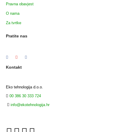
Pravna obavjest
O nama
Za tvrtke
Pratite nas
Kontakt
Eko tehnologija d.o.o.
00 386 30 333 724
info@ekotehnologija.hr