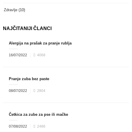
Zdravlje
(10)
NAJČITANIJI ČLANCI
Alergija na prašak za pranje rublja
16/07/2022
4068
Pranje zuba bez paste
08/07/2022
2804
Četkica za zube za pse ili mačke
07/08/2022
2486