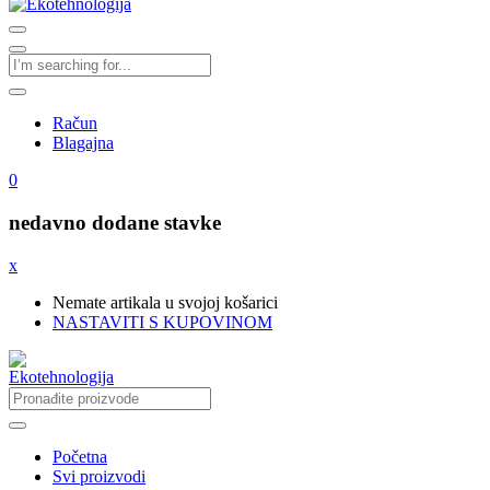
Račun
Blagajna
0
nedavno dodane stavke
x
Nemate artikala u svojoj košarici
NASTAVITI S KUPOVINOM
Početna
Svi proizvodi