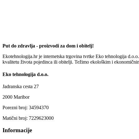
Put do zdravlja - proizvodi za dom i obitelj!
Ekotehnologija.hr je internetska trgovina tvrtke Eko tehnologija d.o.
kvalitetu života pojedinca ili obitelji. Težimo ekološkim i ekonomičn
Eko tehnologija d.o.o.
Jadranska cesta 27
2000 Maribor
Porezni broj: 34594370
Matični broj: 7229623000
Informacije