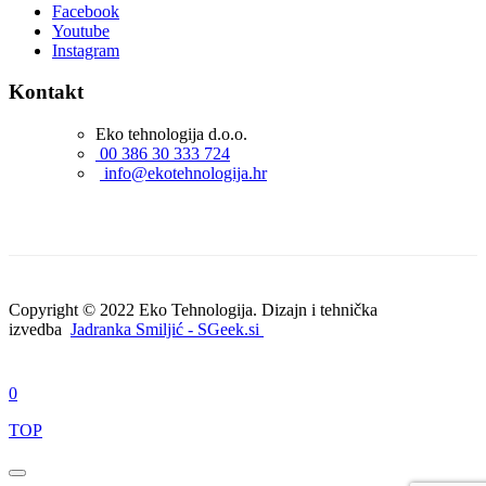
Facebook
Youtube
Instagram
Kontakt
Eko tehnologija d.o.o.
00 386 30 333 724
info@ekotehnologija.hr
Copyright © 2022 Eko Tehnologija. Dizajn i tehnička
izvedba
Jadranka Smiljić - SGeek.si
0
TOP