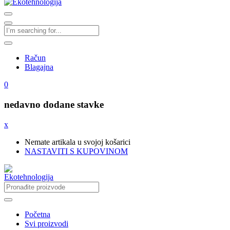
Račun
Blagajna
0
nedavno dodane stavke
x
Nemate artikala u svojoj košarici
NASTAVITI S KUPOVINOM
Početna
Svi proizvodi