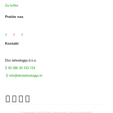
Za tvrtke
Pratite nas
Kontakt
Eko tehnologija d.o.o.
00 386 30 333 724
info@ekotehnologija.hr
Copyright © 2022 Eko Tehnologija. Dizajn i tehnička