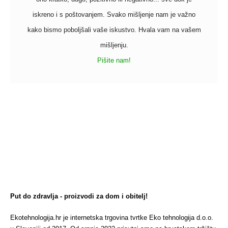
iskreno i s poštovanjem. Svako mišljenje nam je važno
kako bismo poboljšali vaše iskustvo. Hvala vam na vašem
mišljenju.
Pišite nam!
Put do zdravlja - proizvodi za dom i obitelj!
Ekotehnologija.hr je internetska trgovina tvrtke Eko tehnologija d.o.o.