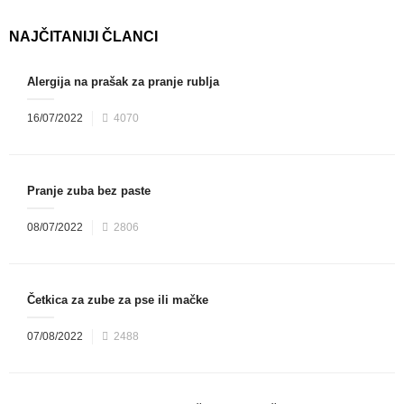
NAJČITANIJI ČLANCI
Alergija na prašak za pranje rublja
16/07/2022
4070
Pranje zuba bez paste
08/07/2022
2806
Četkica za zube za pse ili mačke
07/08/2022
2488