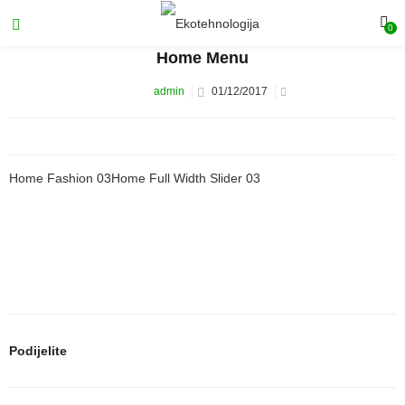
0
Home Menu
admin
01/12/2017
Home Fashion 03Home Full Width Slider 03
Podijelite