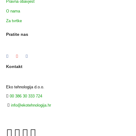
Pravna obavjest
O nama
Za tvrtke
Pratite nas
Kontakt
Eko tehnologija d.o.o.
00 386 30 333 724
info@ekotehnologija.hr