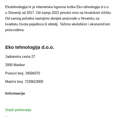
Ekotehnologija.hr je internetska trgovina tvrtke Eko tehnologija d.o.o.
u Sloveniji od 2017. Od srpnja 2022 prisutni smo na hrvatskom tržištu.
Od samog početka nastojimo donijeti proizvode u Hrvatsku za
kvalitetu života pojedinca ili obitelji. Težimo ekološkim i ekonomičnim
proizvodima.
Eko tehnologija d.o.o.
Jadranska cesta 27
2000 Maribor
Porezni broj: 34594370
Matični broj: 7229623000
Informacije
Uvjeti poslovanja