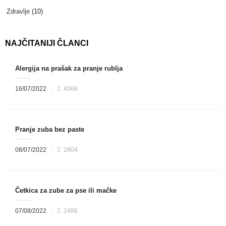
Zdravlje
(10)
NAJČITANIJI ČLANCI
Alergija na prašak za pranje rublja
16/07/2022
4068
Pranje zuba bez paste
08/07/2022
2804
Četkica za zube za pse ili mačke
07/08/2022
2486