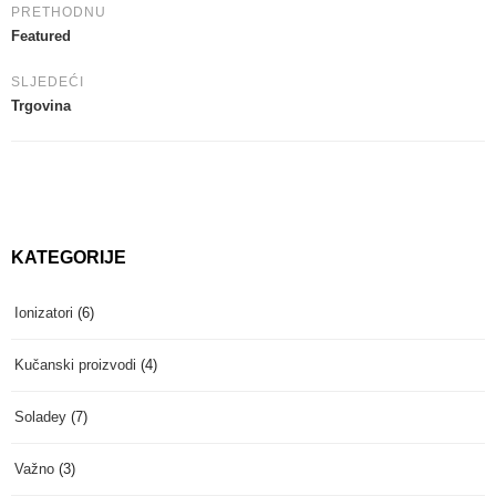
PRETHODNU
Featured
SLJEDEĆI
Trgovina
KATEGORIJE
Ionizatori
(6)
Kučanski proizvodi
(4)
Soladey
(7)
Važno
(3)